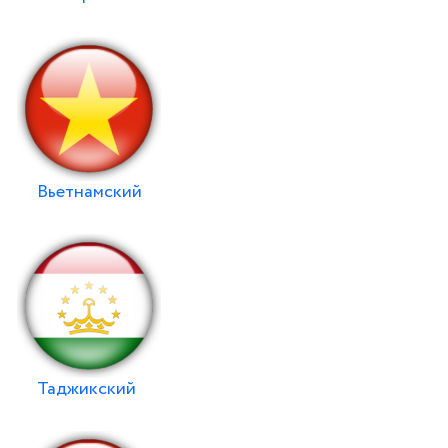
Вьетнамский
Таджикский