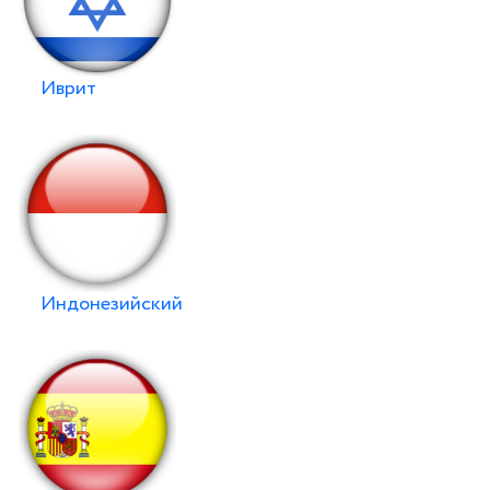
Иврит
Индонезийский