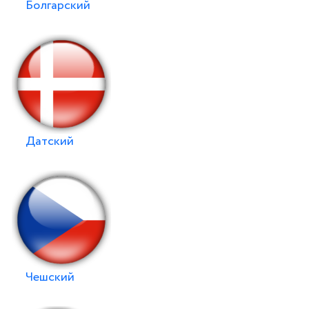
Болгарский
Датский
Чешский