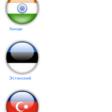
Хинди
Эстонский