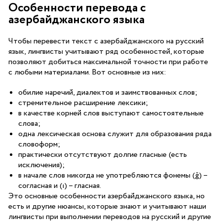
Особенности перевода с
азербайджанского языка
Чтобы перевести текст с азербайджанского на русский
язык, лингвисты учитывают ряд особенностей, которые
позволяют добиться максимальной точности при работе
с любыми материалами. Вот основные из них:
обилие наречий, диалектов и заимствованных слов;
стремительное расширение лексики;
в качестве корней слов выступают самостоятельные
слова;
одна лексическая основа служит для образования ряда
словоформ;
практически отсутствуют долгие гласные (есть
исключения);
в начале слов никогда не употребляются фонемы (ğ) –
согласная и (ı) – гласная.
Это основные особенности азербайджанского языка, но
есть и другие нюансы, которые знают и учитывают наши
лингвисты при выполнении переводов на русский и другие