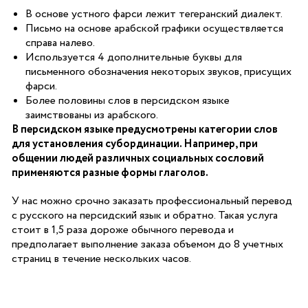
В основе устного фарси лежит тегеранский диалект.
Письмо на основе арабской графики осуществляется
справа налево.
Используется 4 дополнительные буквы для
письменного обозначения некоторых звуков, присущих
фарси.
Более половины слов в персидском языке
заимствованы из арабского.
В персидском языке предусмотрены категории слов
для установления субординации. Например, при
общении людей различных социальных сословий
применяются разные формы глаголов.
У нас можно срочно заказать профессиональный перевод
с русского на персидский язык и обратно. Такая услуга
стоит в 1,5 раза дороже обычного перевода и
предполагает выполнение заказа объемом до 8 учетных
страниц в течение нескольких часов.