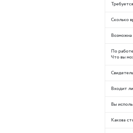
Требуется
Сколько в
Возможна 
По работе
Что вы мо
Свидетель
Входит ли
Вы исполь
Какова ст