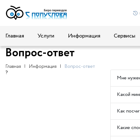
Главная
Услуги
Информация
Сервисы
Вопрос-ответ
Главная
Информация
Вопрос-ответ
?
Мне нужен
Какой мин
Как посчи
Какие спо