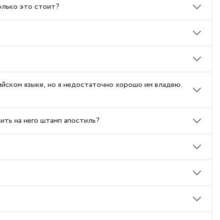
олько это стоит?
ийском языке, но я недостаточно хорошо им владею.
ить на него штамп апостиль?