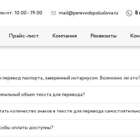
пн-пт: 10:00 - 19:00
mail@perevodspoluslova.ru
8 
Прайс-лист
Компания
Реквизиты
Кон
 перевод паспорта, заверенный нотариусом. Возможно ли это
имальный объем текста для перевода?
тать количество знаков в тексте для перевода самостоятельн
собы оплаты доступны?