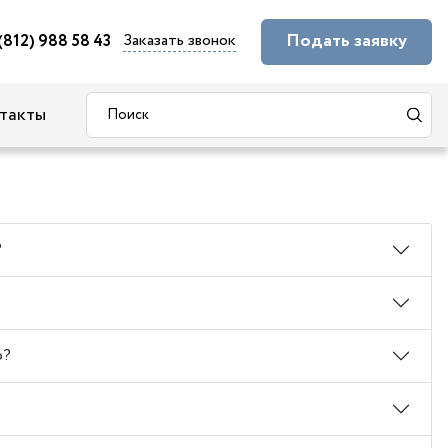
Подать заявку
Заказать звонок
(812) 988 58 43
такты
?
о?