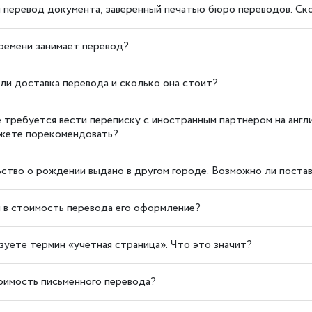
 перевод документа, заверенный печатью бюро переводов. Ск
ремени занимает перевод?
ли доставка перевода и сколько она стоит?
 требуется вести переписку с иностранным партнером на англ
жете порекомендовать?
ство о рождении выдано в другом городе. Возможно ли постав
 в стоимость перевода его оформление?
зуете термин «учетная страница». Что это значит?
оимость письменного перевода?