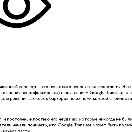
ашинный перевод – это несколько непонятная технология. Это
ки зрения непрофессионала) с появлением Google Translate, ст
а для решения языковых барьеров по их номинальной стоимости
, и постоянные посты о его неудачах, которые никогда не был
ели начали понимать, что Google Translate может быть полезе
ь начала расти.