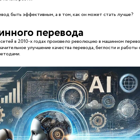
евод быть эффективным, а в том, как он может стать лучше?
инного перевода
сетей в 2010-х годах произвело революцию в машинном перево
чительное улучшение качества перевода, беглости и работы 
методами.