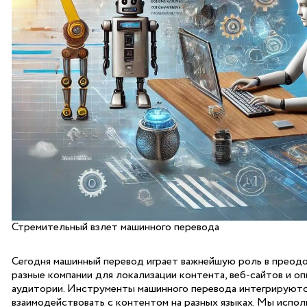
Стремительный взлет машинного перевода
Сегодня машинный перевод играет важнейшую роль в преодо
разные компании для локализации контента, веб-сайтов и о
аудитории. Инструменты машинного перевода интегрируются
взаимодействовать с контентом на разных языках. Мы использ