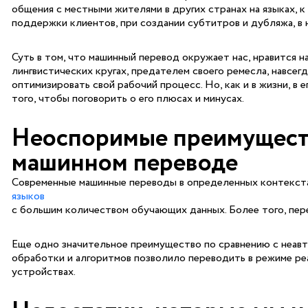
общения с местными жителями в других странах на языках, 
поддержки клиентов, при создании субтитров и дубляжа, в н
Суть в том, что машинный перевод окружает нас, нравится на
лингвистических кругах, предателем своего ремесла, навсег
оптимизировать свой рабочий процесс. Но, как и в жизни, в 
того, чтобы поговорить о его плюсах и минусах.
Неоспоримые преимуществ
машинном переводе
Современные машинные переводы в определенных контекста
языков
с большим количеством обучающих данных. Более того, пер
Еще одно значительное преимущество по сравнению с неавт
обработки и алгоритмов позволило переводить в режиме ре
устройствах.