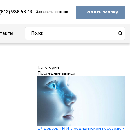
Подать заявку
Заказать звонок
(812) 988 58 43
такты
Категории
Последние записи
27 декабря
ИИ в медицинском переводе -