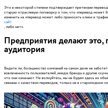
Это в некоторой степени подтверждает претензии переводчи
старую отраслевую поговорку о том, что «перевод может бы
изменить на «перевод может либо приносить клики и трафик
сайт
, либо нет».
Предприятия делают это, п
аудитория
Видите ли, большинство компаний на самом деле не заботятс
вовлеченность пользователей, имидж бренда и другие скучны
что они означают. Не волнуйтесь, мы не будем здесь их объяс
связаны с качеством переводов, только не в старомодном с