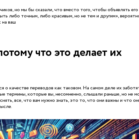
ков, но мы бы сказали, что вместо того, чтобы объявлять его
ть либо точным, либо красивым, но не тем и другим», вероятн
 на ваш
отому что это делает их
я о качестве переводов как таковом. На самом деле их заботя
е термины, которые вы, несомненно, слышали раньше, но не мо
нять, все, что вам нужно знать, это то, что они важны и что о
мысле.