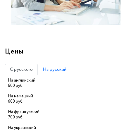
Цены
С русского
На русский
На английский
600 руб.
На немецкий
600 руб.
На французский
700 руб.
На украинский