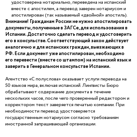
удостоверена нотариально, переведена на испанский
вместе с апостилем, а перевод заверен нотариусом и
апостилирован (так называемый «двойной» апостиль).
Внимание! Гражданам России не нужно апостилировать
документы, полученные в ЗАГСе, для использования в
Испании. Достаточно сделать перевод и удостоверить
его в консульстве. Соответствующий закон действует
аналогично и для испанских граждан, выезжающих в
РФ. Если документ уже апостилирован, необходимо
его перевести (вместе со штампом) на испанский язык и
заверить в Генеральном консульстве Испании.
Агентство «С полуслова» оказывает услуги перевода на
50 языков мира, включая испанский. Лингвисты Бюро
обрабатывают содержание документа в течение
нескольких часов, после чего проверенный редактором и
корректором текст заверяется печатью компании. При
необходимости перевод удостоверяется
государственным нотариусом согласно требованиям
иностранной запрашивающей организации.