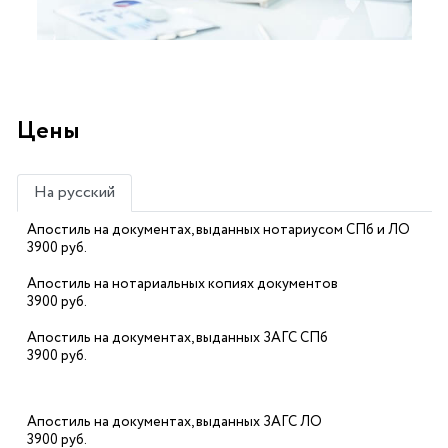
Цены
На русский
Апостиль на документах, выданных нотариусом СПб и ЛО
3900 руб.
Апостиль на нотариальных копиях документов
3900 руб.
Апостиль на документах, выданных ЗАГС СПб
3900 руб.
Апостиль на документах, выданных ЗАГС ЛО
3900 руб.