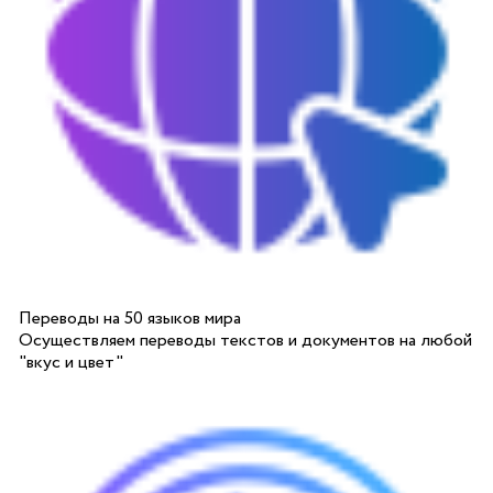
Переводы на 50 языков мира
Осуществляем переводы текстов и документов на любой
"вкус и цвет"