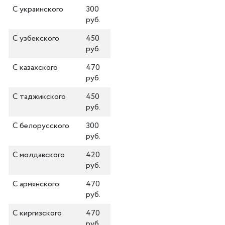
С украинского
300
руб.
С узбекского
450
руб.
С казахского
470
руб.
С таджикского
450
руб.
С белорусского
300
руб.
С молдавского
420
руб.
С армянского
470
руб.
С киргизского
470
руб.