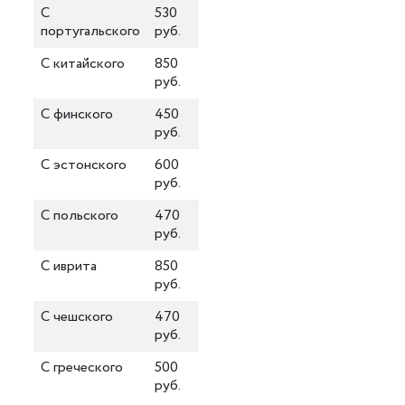
С
530
португальского
руб.
С китайского
850
руб.
С финского
450
руб.
С эстонского
600
руб.
С польского
470
руб.
С иврита
850
руб.
С чешского
470
руб.
С греческого
500
руб.