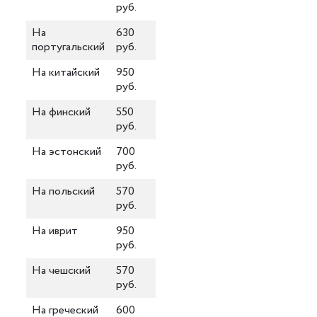
руб.
На
630
португальский
руб.
На китайский
950
руб.
На финский
550
руб.
На эстонский
700
руб.
На польский
570
руб.
На иврит
950
руб.
На чешский
570
руб.
На греческий
600