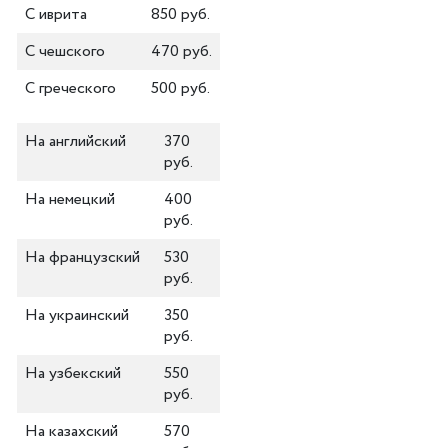
С иврита
850 руб.
С чешского
470 руб.
С греческого
500 руб.
На английский
370
руб.
На немецкий
400
руб.
На французский
530
руб.
На украинский
350
руб.
На узбекский
550
руб.
На казахский
570