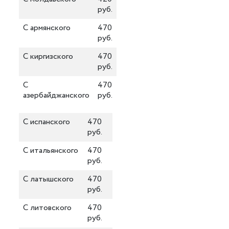
руб.
С армянского
470
руб.
С киргизского
470
руб.
С
470
азербайджанского
руб.
С испанского
470
руб.
С итальянского
470
руб.
С латышского
470
руб.
С литовского
470
руб.