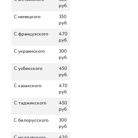
руб.
С немецкого
350
руб.
С французского
470
руб.
С украинского
300
руб.
С узбекского
450
руб.
С казахского
470
руб.
С таджикского
450
руб.
С белорусского
300
руб.
С молдавского
420