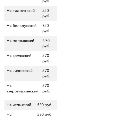
руб.
На таджикский
550
руб.
На белорусский
350
руб.
На молдавский
470
руб.
На армянский
570
руб.
На киргизский
570
руб.
На
570
азербайджанский
руб.
На испанский
530 руб.
На
530 руб.