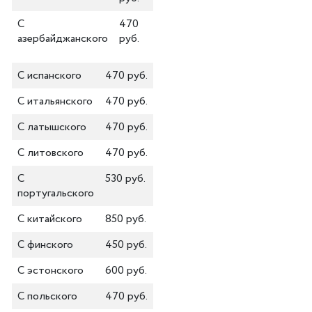
С
470
азербайджанского
руб.
С испанского
470 руб.
С итальянского
470 руб.
С латышского
470 руб.
С литовского
470 руб.
С
530 руб.
португальского
С китайского
850 руб.
С финского
450 руб.
С эстонского
600 руб.
С польского
470 руб.