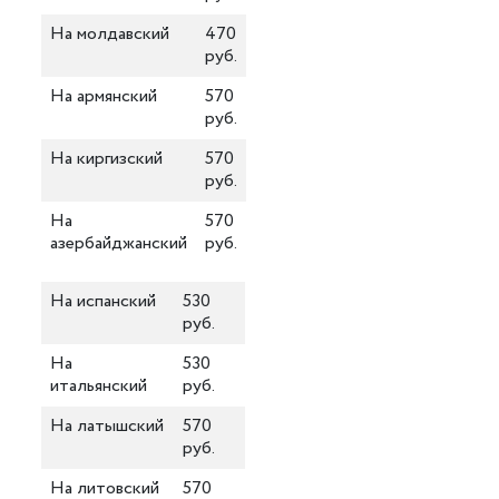
На молдавский
470
руб.
На армянский
570
руб.
На киргизский
570
руб.
На
570
азербайджанский
руб.
На испанский
530
руб.
На
530
итальянский
руб.
На латышский
570
руб.
На литовский
570