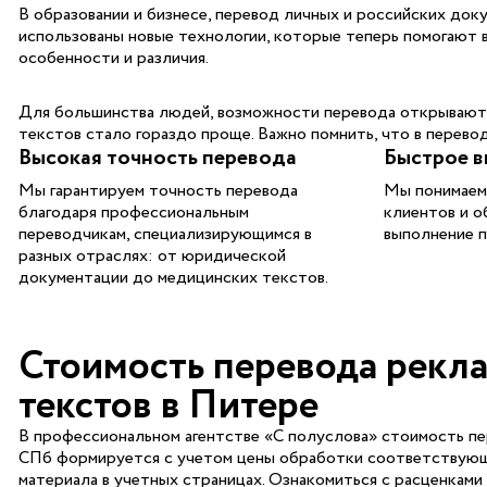
В образовании и бизнесе, перевод личных и российских док
использованы новые технологии, которые теперь помогают в
особенности и различия.
Для большинства людей, возможности перевода открывают н
текстов стало гораздо проще. Важно помнить, что в перевод
Высокая точность перевода
Быстрое в
Мы гарантируем точность перевода
Мы понимаем
благодаря профессиональным
клиентов и о
переводчикам, специализирующимся в
выполнение п
разных отраслях: от юридической
документации до медицинских текстов.
Стоимость перевода рекл
текстов в Питере
В профессиональном агентстве «С полуслова» стоимость пе
СПб формируется с учетом цены обработки соответствующ
материала в учетных страницах. Ознакомиться с расценками