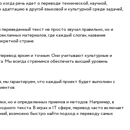
 когда речь идет о переводе технической, научной,
 адаптацию в другой языковой и культурной среде задачей,
переведенный текст не просто звучал правильно, но и
екламных материалов, где каждый слоган, название
нкретной стране.
 перевод ярким и точным. Они учитывают культурные и
та. Мы всегда стремимся обеспечить высший уровень
, мы гарантируем, что каждый проект будет выполнен с
иентов.
и, но и определенных приемов и методов. Например, в
дного текста. В играх и IT сфере, перевод часто включает
аний, возможно быстро найти подход к переводу самых