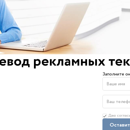
евод рекламных тек
Заполните он
Даю соглас
Оставит