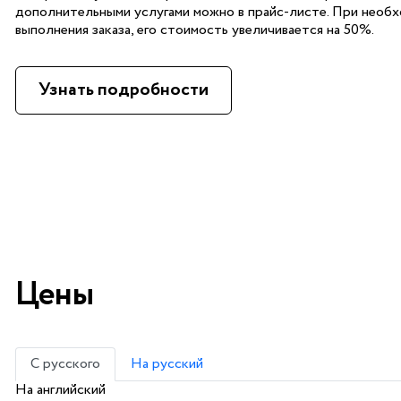
дополнительными услугами можно в прайс-листе. При необ
выполнения заказа, его стоимость увеличивается на 50%.
Узнать подробности
Цены
С русского
На русский
На английский