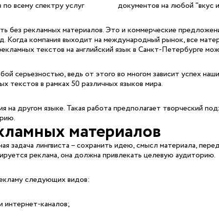
 по всему спектру услуг
документов на любой "вкус и
 без рекламных материалов. Это и коммерческие предложения,
т. д. Когда компания выходит на международный рынок, все ма
екламных текстов на английский язык в Санкт-Петербурге можн
ой серьезностью, ведь от этого во многом зависит успех наш
х текстов в рамках 50 различных языков мира.
я на другом языке. Такая работа предполагает творческий по
рию.
кламных материалов
я задача лингвиста – сохранить идею, смысл материала, пере
лируется реклама, она должна привлекать целевую аудиторию.
рекламу следующих видов:
и интернет-каналов;