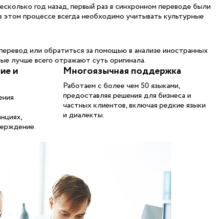
есколько год назад, первый раз в синхронном переводе были
 в этом процессе всегда необходимо учитывать культурные
перевод или обратиться за помощью в анализе иностранных
рые лучше всего отражают суть оригинала.
ие и
Многоязычная поддержка
Работаем с более чем 50 языками,
предоставляя решения для бизнеса и
ения
частных клиентов, включая редкие языки
о
и диалекты.
нциях,
верждение.