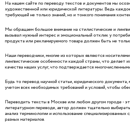
На нашем сайте по переводу текстов и документов мы осозна
художественной или юридической литературы. Ведь каждое с
требующей не только знаний, но и тонкого понимания конте
Мы обращаем большое внимание на стилистические и лингвис
вызывал нужный интерес и эмоциональный отклик у потребит
продукта или рекламируемого товара должен быть не тольк
Наши переводчики, многие из которых являются носителями 
лингвистические особенности каждой страны, что делает и
качества наших услуг, что подтверждается многочисленным
Будь то перевод научной статьи, юридического документа, 
учетом всех необходимых требований и условий, чтобы обе
Переводить тексты в Москве или любом другом городе - эт
литературном переводе, автор должен тщательно выбирать с
анализ терминологии и использование специализированных 
разных материалов.