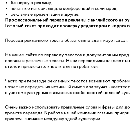
баннерную рекламу;
печатные материалы для конференций и семинаров;
рекламные презентации и другие.
Профессиональный перевод рекламы с английского на рус
Готовый текст проходит проверку редактором и коррект
Перевод рекламного текста обязательно адаптируется для ц
На нашем сайте по переводу текстов и документов мы предл
слоганы и рекламные тексты. Наши переводчики владеют мн
стиль и привлекательность для потребителя.
Часто при переводе рекламных текстов возникают проблемы,
может не передать их истинный смысл или звучать неестес
с учетом культурных и языковых особенностей целевой ауд
Очень важно использовать правильные слова и фразы для д
проекте перевода. В работе нашей компании главным приори
привлечь внимание международной аудитории.