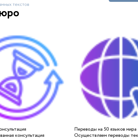
мных текстов
бюро
онсультация
Переводы на 50 языков мира
ванная консультация
Осуществляем переводы тек