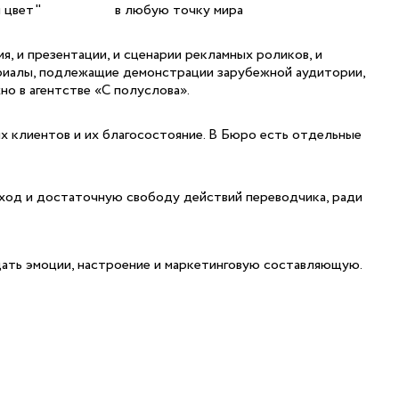
 цвет"
в любую точку мира
 и презентации, и сценарии рекламных роликов, и
териалы, подлежащие демонстрации зарубежной аудитории,
о в агентстве «С полуслова».
их клиентов и их благосостояние. В Бюро есть отдельные
дход и достаточную свободу действий переводчика, ради
дать эмоции, настроение и маркетинговую составляющую.