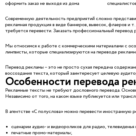
оформить заказ не выходя из дома
специалистов
Современную деятельность предприятий сложно представить
рекламная продукция в виде баннеров, вывесок, флаеров и 
требуется перевести. Заказать профессиональный перевод р
Мы относимся к работе с коммерческими материалами с особ
лингвисты, которые специализируются на переводе рекламны
Перевод рекламы – это не просто сухая передача содержани
воссоздания текста, который заинтересует целевую аудито
Особенности перевода ре
Рекламные тексты не требуют дословного перевода. Основна
Независимо от того, на каком языке публикуется или транс
В агентстве «С полуслова» можно перевести иностранную 
сценарии аудио- и видеороликов для радио, телевиденья 
печатные промо-материалы;