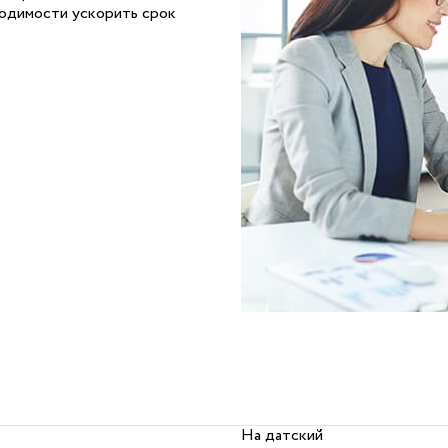
ходимости ускорить срок
На датский