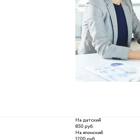
На датский
850 руб.
На японский
1200 руб.