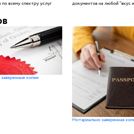
 по всему спектру услуг
документов на любой "вкус и
ов
 заверенные копии
Нотариально заверенная коп