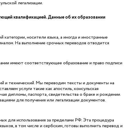
ульской легализации.
ующей квалификацией. Данные об их образовании
 категории, носители языка, а иногда и иностранные
гиналом. На выполнение срочных переводов отводится
пании имеют соответствующее образование и право подписи
ий и технический. Мы переводим тексты и документы на
оставляем услуги такие как апостиль, консульская
чая дипломы, паспорта, свидетельства о браке и рождении.
ациями для получения или легализации документов.
ных для использования за пределами РФ. Эта процедура
ыков, в том числе и сербским, готовы выполнить перевод и