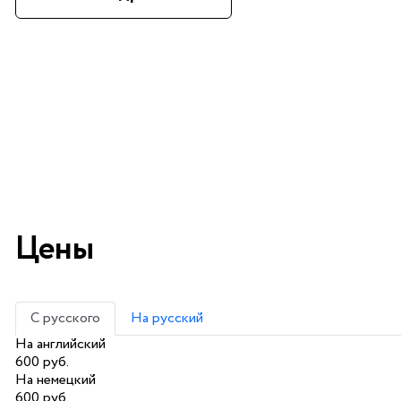
Цены
С русского
На русский
На английский
600 руб.
На немецкий
600 руб.