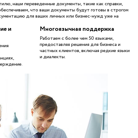
илю, наши переведенные документы, такие как справки,
обеспечиваем, что ваши документы будут готовы в строгом
кументацию для ваших личных или бизнес-нужд уже на
ие и
Многоязычная поддержка
Работаем с более чем 50 языками,
предоставляя решения для бизнеса и
ения
частных клиентов, включая редкие языки
о
и диалекты.
нциях,
верждение.