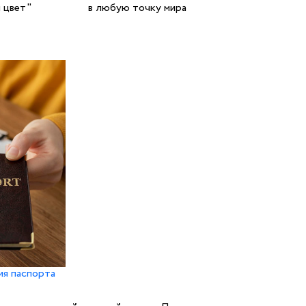
 цвет"
в любую точку мира
ия паспорта