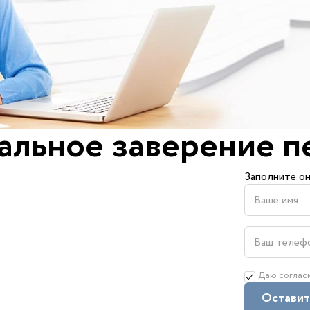
альное заверение п
Заполните он
Даю соглас
Оставит