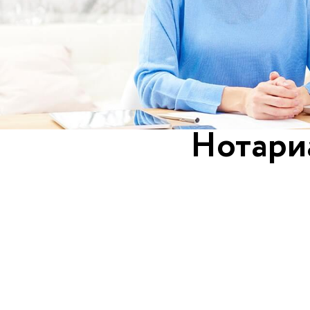
Нотари