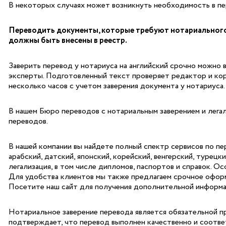
В некоторых случаях может возникнуть необходимость в пер
Переводить документы, которые требуют нотариального 
должны быть внесены в реестр.
Заверить перевод у нотариуса на английский срочно можно в
эксперты. Подготовленный текст проверяет редактор и кор
несколько часов с учетом заверения документа у нотариуса.
В нашем Бюро переводов с нотариальным заверением и лега
переводов.
В нашей компании вы найдете полный спектр сервисов по пе
арабский, датский, японский, корейский, венгерский, турецк
легализация, в том числе дипломов, паспортов и справок. О
Для удобства клиентов мы также предлагаем срочное оформ
Посетите наш сайт для получения дополнительной информац
Нотариальное заверение перевода является обязательной п
подтверждает, что перевод выполнен качественно и соответ