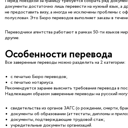
Перед поездкой за границу требуется собрать ряд докумен
документы достаточно лишь перевести на нужный язык, а др
не предоставить визу, а иногда не исключены проблемы с о
полуслова». Это Бюро переводов выполняет заказы в течени
Переводчики агентства работают в рамках 50-ти языков мира,
другие.
Особенности перевода
Все заверенные переводы можно разделить на 2 категории:
с печатью Бюро переводов;
с печатью нотариуса.
Рекомендуется заранее выяснить требования перевода в пос
Надлежащим образом заверенные переводы на русский могу
свидетельства из органов ЗАГС (о рождении, смерти, брак
документы об образовании (аттестаты, дипломы и прилож
документы, подтверждающие трудовой стаж;
учредительные документы организаций.