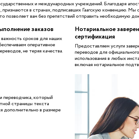
осударственных и международных учреждений. Благодаря апост
 признаются в странах, подписавших Гаагскую конвенцию. Мы 
что позволяет вам без препятствий отправить необходимую до
ыполнение заказов
Нотариальное заверен
сертификация
 важность сроков для наших
беспечиваем оперативное
Предоставляем услуги завер
ереводов, не теряя качества.
переводов для официальног
использования в любых инста
включая нотариальное подт
и переводчика, который
етной страницы текста
ся дополнительно в размере