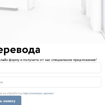
еревода
лайн форму и получите от нас специальное предложение!
ие на обработку
персональных данных
ь заявку